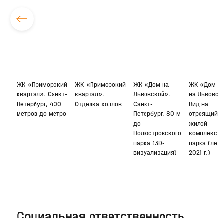
ЖК «Приморский
ЖК «Приморский
ЖК «Дом на
ЖК «Дом
квартал». Санкт-
квартал».
Львовской».
на Львов
Петербург, 400
Отделка холлов
Санкт-
Вид на
метров до метро
Петербург, 80 м
строящий
до
жилой
Полюстровского
комплекс
парка (3D-
парка (ле
визуализация)
2021 г.)
Социальная ответственность