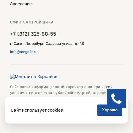
Заселение
ОФИС ЗАСТРОЙЩИКА
+7 (812) 325‐88‐55
г. Санкт‐Петербург, Садовая улица, д. 40
info@megalit.ru
Сайт носит информационный характер и ни при каких
условиях не является публичной офертой, определяемой
положениями статьи 437 Гражданского кодекса
Российской Федерации. Возможны изменения в проекте.
Сайт использует cookies
Хорошо
Политика персональных данных
Создание сайта —
М18
Cookies —
информация