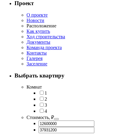
Проект
О проекте
Новости
Расположение
Как купить
Ход строительства
Документы
Команда проекта
Контакты
Галерея
Заселение
Выбрать квартиру
Комнат
1
2
3
4
Стоимость, ₽