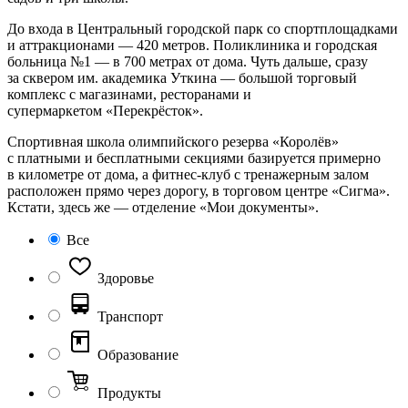
До входа в Центральный городской парк со спортплощадками
и аттракционами — 420 метров. Поликлиника и городская
больница №1 — в 700 метрах от дома. Чуть дальше, сразу
за сквером им. академика Уткина — большой торговый
комплекс с магазинами, ресторанами и
супермаркетом «Перекрёсток».
Спортивная школа олимпийского резерва «Королёв»
с платными и бесплатными секциями базируется примерно
в километре от дома, а фитнес‐клуб с тренажерным залом
расположен прямо через дорогу, в торговом центре «Сигма».
Кстати, здесь же — отделение «Мои документы».
Все
Здоровье
Транспорт
Образование
Продукты