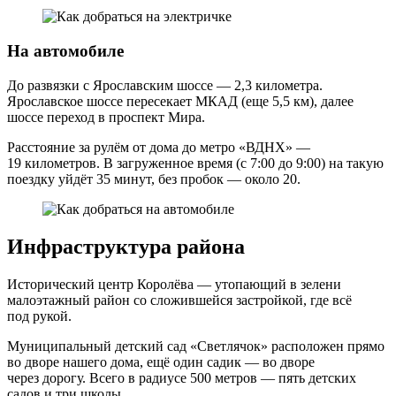
На автомобиле
До развязки с Ярославским шоссе — 2,3 километра.
Ярославское шоссе пересекает МКАД (еще 5,5 км), далее
шоссе переход в проспект Мира.
Расстояние за рулём от дома до метро «ВДНХ» —
19 километров. В загруженное время (с 7:00 до 9:00) на такую
поездку уйдёт 35 минут, без пробок — около 20.
Инфраструктура района
Исторический центр Королёва — утопающий в зелени
малоэтажный район со сложившейся застройкой, где всё
под рукой.
Муниципальный детский сад «Светлячок» расположен прямо
во дворе нашего дома, ещё один садик — во дворе
через дорогу. Всего в радиусе 500 метров — пять детских
садов и три школы.