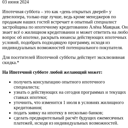
03 июня 2024
Ипотечная суббота – это как «день открытых дверей» у
девелопера, только еще лучше, ведь кроме менеджеров по
продажам наших гостей встречает и опытный специалист
застройщика по ипотечному кредитованию Алёна Маяцкая. Он
знает всё о жилищном кредитовании и может ответить на люб
вопрос об ипотеке, раскрыть нюансы действующих ипотечных
условий, подобрать подходящую программу, исходя из
индивидуальных возможностей потенциального покупателя.
Для посетителей Ипотечной субботы действует эксклюзивная
скидка.*
На Ипотечной субботе любой желающий может:
получить консультацию опытного ипотечного
специалиста;
узнать о действующих на сегодня программах и текущих
ставках ипотеки;
уточнить, что изменится 1 июля в условиях жилищного
кредитования;
подать заявку на ипотеку в несколько банков;
сделать предварительный расчёт будущих ежемесячных
платежей, исходя из индивидуальных возможностей.