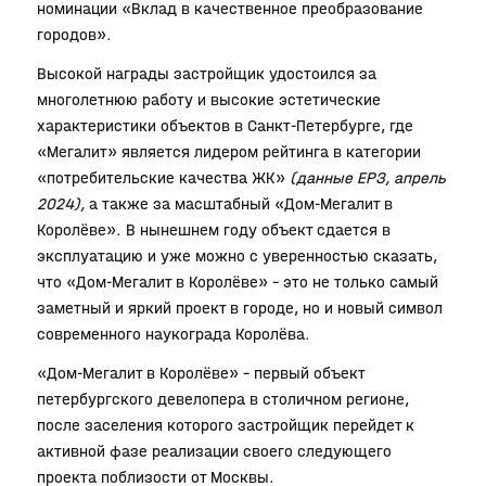
номинации «Вклад в качественное преобразование
городов».
Высокой награды застройщик удостоился за
многолетнюю работу и высокие эстетические
характеристики объектов в Санкт-Петербурге, где
«Мегалит» является лидером рейтинга в категории
«потребительские качества ЖК»
(данные ЕРЗ, апрель
2024),
а также за масштабный «Дом-Мегалит в
Королёве». В нынешнем году объект сдается в
эксплуатацию и уже можно с уверенностью сказать,
что «Дом-Мегалит в Королёве» – это не только самый
заметный и яркий проект в городе, но и новый символ
современного наукограда Королёва.
«Дом-Мегалит в Королёве» – первый объект
петербургского девелопера в столичном регионе,
после заселения которого застройщик перейдет к
активной фазе реализации своего следующего
проекта поблизости от Москвы.