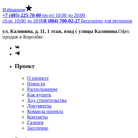
Избранное
+7 (495) 225-70-00
пн-пт 10:00 до 20:00
сб-вс 10:00 до 18:00
8 (804) 700-02-27
Бесплатно для регионов
ул. Калинина, д. 11, 1 этаж, вход с улицы Калинина.
Офис
продаж в Королёве
Проект
О проекте
Новости
Расположение
Как купить
Ход строительства
Документы
Команда проекта
Контакты
Галерея
Заселение