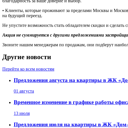
благодарность за ваше доверие и выбор.
• Клиенты, которые проживают за пределами Москвы и Московск
на будущий переезд.
Не упустите возможность стать обладателем скидки и сделать 
Акция не суммируется с другими предложениями застройщика
Звоните нашим менеджерам по продажам, они подберут наибо
Другие новости
Перейти ко всем новостям
Предложения августа на квартиры в ЖК «До
01 августа
Временное изменение в графике работы офис
13 июля
Предложения июля на квартиры в ЖК «Дом-