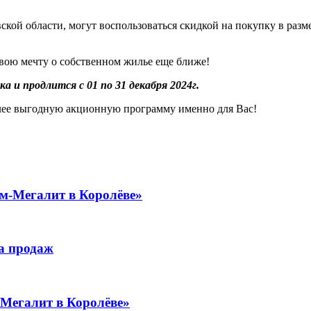
ой области, могут воспользоваться скидкой на покупку в разме
свою мечту о собственном жилье еще ближе!
 и продлится с 01 по 31 декабря 2024г.
лее выгодную акционную программу именно для Вас!
м-Мегалит в Королёве»
а продаж
Мегалит в Королёве»