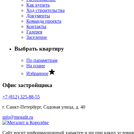
Как купить
Ход строительства
Документы
Команда проекта
Контакты
Галерея
Заселение
Выбрать квартиру
По параметрам
На плане
Избранное
Офис застройщика
+7 (812) 325‐88‐55
г. Санкт‐Петербург, Садовая улица, д. 40
info@megalit.ru
Сайт носит информационный характер и ни при каких условиях