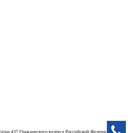
атьи 437 Гражданского кодекса Российской Федерации.