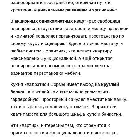
разнообразить пространство, открывая путь к
креативным
уникальным решениям
и эргономике.
В
акционных однокомнатных
квартирах свободная
планировка: отсутствие перегородки между прихожей
и комнатой позволяет организовать пространство по
своему вкусу и сценарию. Здесь отлично «встанут»
любые системы хранения, что делает квартиру
максимально функциональной. А ещё открытая
планировка дает возможность для множества
вариантов перестановки мебели.
Кухня квадратной формы имеет выход на
круглый
балкон
, а в жилой комнате можно разместить
гардеробную. Просторный санузел вместит как ванну,
так и стиральную машинку с тумбой. В прихожей
хватит места для большого шкафа-купе и банкетки.
Эти квартиры интересны тем, кто стремится к
оригинальности и функциональности в интерьере.