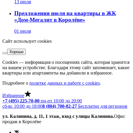
13 июля
Предложения июля на квартиры в ЖК
«Дом-Мегалит в Королёве»
01 июля
Сайт использует cookies
Хорошо
Cookies — информация о посещениях сайта, которая хранится
на вашем устройстве. Благодаря этому сайт запоминает, какие
квартиры или апартаменты вы добавили в избранное.
Подробнее о
политке данных и работе с cookies
.
Избранное
+7 (495) 225-70-00
пн-пт 10:00 до 20:00
сб-вс 10:00 до 18:00
8 (804) 700-02-27
Бесплатно для регионов
ул. Калинина, д. 11, 1 этаж, вход с улицы Калинина.
Офис
продаж в Королёве