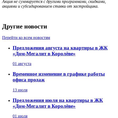
Акция не суммируется с другими программами, скидками,
акциями и субсидированием ставки от застройщика.
Другие новости
Перейти ко всем новостям
Предложения августа на квартиры в ЖК
«Дом-Мегалит в Королёве»
01 августа
Временное изменение в графике работы
офиса продаж
13 июля
Предложения июля на квартиры в ЖК
«Дом-Мегалит в Королёве»
01 июля