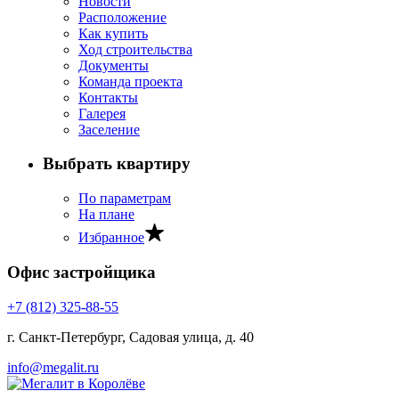
Новости
Расположение
Как купить
Ход строительства
Документы
Команда проекта
Контакты
Галерея
Заселение
Выбрать квартиру
По параметрам
На плане
Избранное
Офис застройщика
+7 (812) 325‐88‐55
г. Санкт‐Петербург, Садовая улица, д. 40
info@megalit.ru