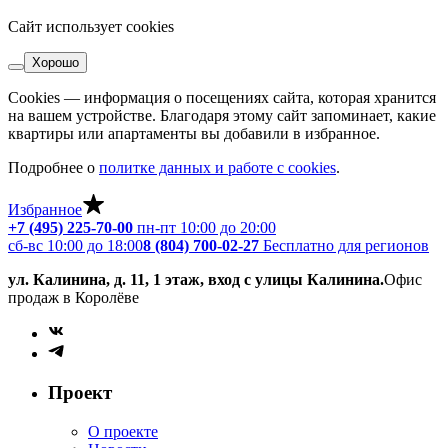
Сайт использует cookies
Хорошо
Cookies — информация о посещениях сайта, которая хранится
на вашем устройстве. Благодаря этому сайт запоминает, какие
квартиры или апартаменты вы добавили в избранное.
Подробнее о
политке данных и работе с cookies
.
Избранное
+7 (495) 225-70-00
пн-пт 10:00 до 20:00
сб-вс 10:00 до 18:00
8 (804) 700-02-27
Бесплатно для регионов
ул. Калинина, д. 11, 1 этаж, вход с улицы Калинина.
Офис
продаж в Королёве
Проект
О проекте