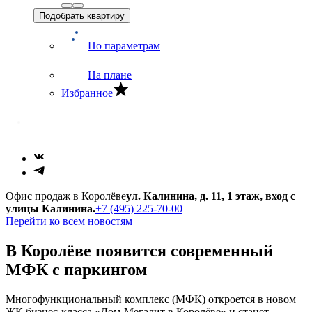
Подобрать квартиру
По параметрам
На плане
Избранное
Офис продаж в Королёве
ул. Калинина, д. 11, 1 этаж, вход с
улицы Калинина.
+7 (495) 225-70-00
Перейти ко всем новостям
В Королёве появится современный
МФК с паркингом
Многофункциональный комплекс (МФК) откроется в новом
ЖК бизнес-класса «Дом-Мегалит в Королёве» и станет