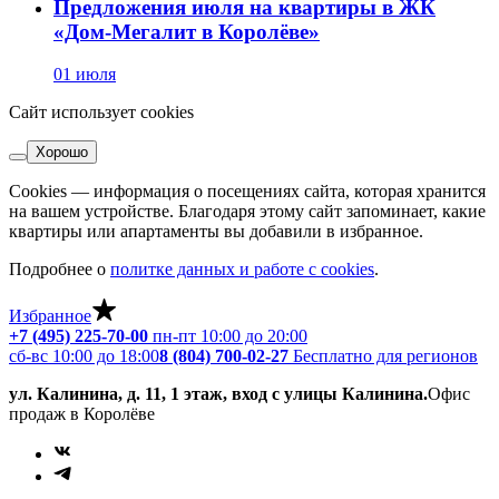
Предложения июля на квартиры в ЖК
«Дом-Мегалит в Королёве»
01 июля
Сайт использует cookies
Хорошо
Cookies — информация о посещениях сайта, которая хранится
на вашем устройстве. Благодаря этому сайт запоминает, какие
квартиры или апартаменты вы добавили в избранное.
Подробнее о
политке данных и работе с cookies
.
Избранное
+7 (495) 225-70-00
пн-пт 10:00 до 20:00
сб-вс 10:00 до 18:00
8 (804) 700-02-27
Бесплатно для регионов
ул. Калинина, д. 11, 1 этаж, вход с улицы Калинина.
Офис
продаж в Королёве