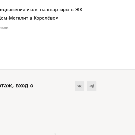
едложения июля на квартиры в ЖК
ом-Мегалит в Королёве»
 июля
 этаж, вход с