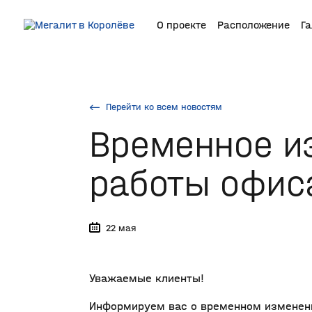
О проекте
Расположение
Г
Перейти ко всем новостям
Временное и
работы офис
22 мая
Уважаемые клиенты!
Информируем вас о временном изменени