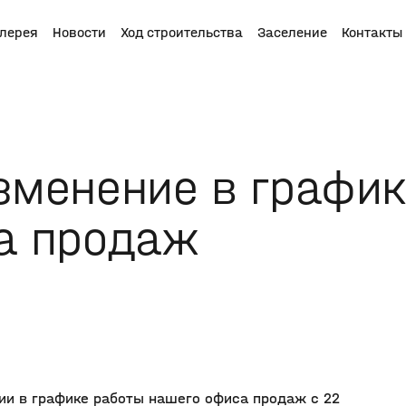
алерея
Новости
Ход строительства
Заселение
Контакты
зменение в график
а продаж
и в графике работы нашего офиса продаж с 22