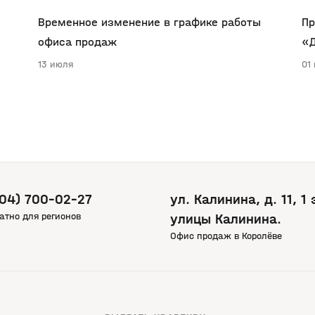
Временное изменение в графике работы
Пр
офиса продаж
«Д
13 июля
01
804) 700-02-27
ул. Калинина, д. 11, 1
атно для регионов
улицы Калинина.
Офис продаж в Королёве