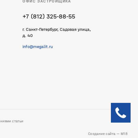
ОФИС ЗАСТРОЙЩИКА
+7 (812) 325‐88‐55
г. Санкт‐Петербург, Садовая улица,
д. 40
info@megalit.ru
ениями статьи
Создание сайта —
М18