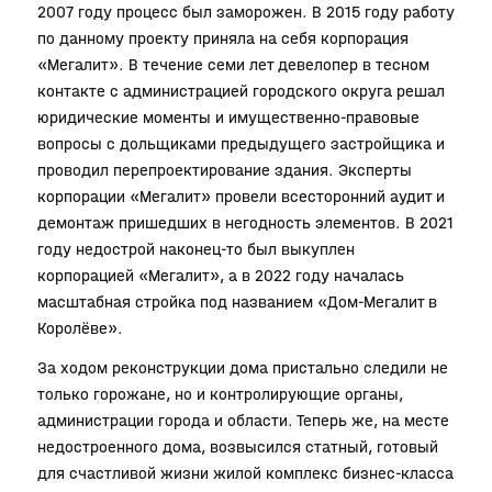
2007 году процесс был заморожен. В 2015 году работу
по данному проекту приняла на себя корпорация
«Мегалит». В течение семи лет девелопер в тесном
контакте с администрацией городского округа решал
юридические моменты и имущественно-правовые
вопросы с дольщиками предыдущего застройщика и
проводил перепроектирование здания. Эксперты
корпорации «Мегалит» провели всесторонний аудит и
демонтаж пришедших в негодность элементов. В 2021
году недострой наконец-то был выкуплен
корпорацией «Мегалит», а в 2022 году началась
масштабная стройка под названием «Дом-Мегалит в
Королёве».
За ходом реконструкции дома пристально следили не
только горожане, но и контролирующие органы,
администрации города и области. Теперь же, на месте
недостроенного дома, возвысился статный, готовый
для счастливой жизни жилой комплекс бизнес-класса