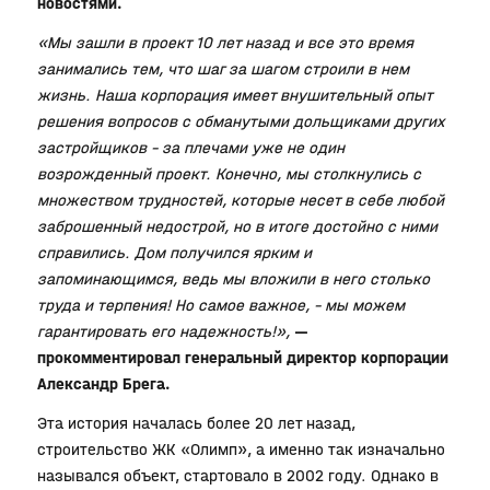
новостями.
«Мы зашли в проект 10 лет назад и все это время
занимались тем, что шаг за шагом строили в нем
жизнь. Наша корпорация имеет внушительный опыт
решения вопросов с обманутыми дольщиками других
застройщиков – за плечами уже не один
возрожденный проект. Конечно, мы столкнулись с
множеством трудностей, которые несет в себе любой
заброшенный недострой, но в итоге достойно с ними
справились. Дом получился ярким и
запоминающимся, ведь мы вложили в него столько
труда и терпения! Но самое важное, – мы можем
гарантировать его надежность!»,
—
прокомментировал генеральный директор корпорации
Александр Брега.
Эта история началась более 20 лет назад,
строительство ЖК «Олимп», а именно так изначально
назывался объект, стартовало в 2002 году. Однако в